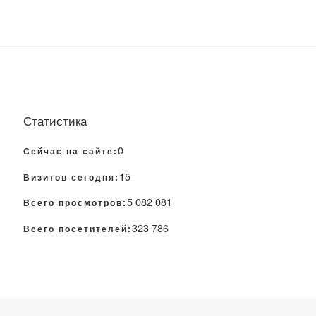
Статистика
0
Сейчас на сайте:
15
Визитов сегодня:
5 082 081
Всего просмотров:
323 786
Всего посетителей: