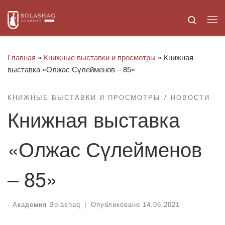
Skip to content
Search
Ме
Главная
»
Книжные выставки и просмотры
»
Книжная
выставка «Олжас Сүлейменов – 85»
КНИЖНЫЕ ВЫСТАВКИ И ПРОСМОТРЫ
НОВОСТИ
Книжная выставка
«Олжас Сүлейменов
– 85»
-
Академия Bolashaq
|
Опубликовано
14.06.2021