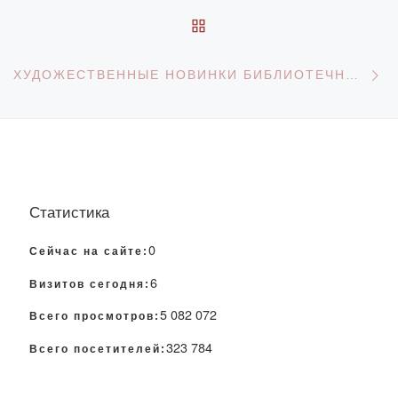
ОБРАТНО К СПИСКУ З
С
ХУДОЖЕСТВЕННЫЕ НОВИНКИ БИБЛИОТЕЧНОГО ФОНДА
Статистика
0
Сейчас на сайте:
6
Визитов сегодня:
5 082 072
Всего просмотров:
323 784
Всего посетителей: