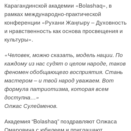
Карагандинской академии «Bolashaq», в
рамках международно-практической
конференции «Рухани Жаңғыру – Духовность
и нравственность как основа просвещения и
культуры».
«Человек, можно сказать, модель нации. По
каждому из нас судят о целом народе, таков
феномен обобщающего восприятия. Стань
мастером – и твой народ уважаем. Вот
формула патриотизма, которая всем
доступна…»
Олжас Сулейменов.
Академия “Bolashaq” поздравляют Олжаса
Омаровича с юбилеем и приглашают