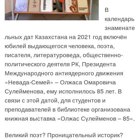
В
календарь
знаменате
льных дат Казахстана на 2021 год включён
юбилей выдающегося человека, поэта,
писателя, литературоведа, общественно-
политического деятеля РК, Президента
Международного антиядерного движения
«Невада-Семей» – Олжаса Омаровича
Сулейменова, ему исполнилось 85 лет. В
связи с этой датой, для студентов и
преподавателей в библиотеке организована
книжная выставка «Олжас Сүлейменов – 85».
Великий поэт? Проницательный историк?