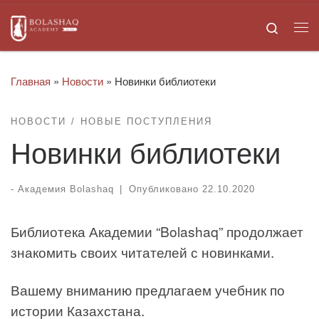
Skip to content
Search
Ме
Главная
»
Новости
»
Новинки библиотеки
НОВОСТИ
НОВЫЕ ПОСТУПЛЕНИЯ
Новинки библиотеки
-
Академия Bolashaq
|
Опубликовано
22.10.2020
Библиотека Академии “Bolashaq” продолжает
знакомить своих читателей с новинками.
Вашему вниманию предлагаем учебник по
истории Казахстана.