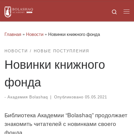
Skip to content
Search
Ме
Главная
»
Новости
»
Новинки книжного фонда
НОВОСТИ
НОВЫЕ ПОСТУПЛЕНИЯ
Новинки книжного
фонда
-
Академия Bolashaq
|
Опубликовано
05.05.2021
Библиотека Академии “Bolashaq” продолжает
знакомить читателей с новинками своего
фонда.