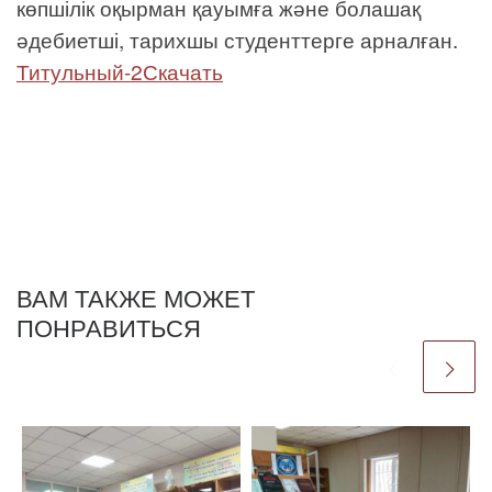
көпшілік оқырман қауымға және болашақ
әдебиетші, тарихшы студенттерге арналған.
Титульный-2Скачать
ВАМ ТАКЖЕ МОЖЕТ
ПОНРАВИТЬСЯ