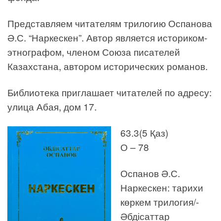
Представляем читателям трилогию Оспанова
Ә.С. “Наркескен”. Автор является историком-
этнографом, членом Союза писателей
Казахстана, автором исторических романов.
Библиотека приглашает читателей по адресу:
улица Абая, дом 17.
63.3(5 Қаз)
О – 78
Оспанов Ә.С.
Наркескен: тарихи
көркем трилогия/-
Әбдісаттар