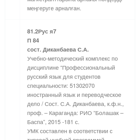
меңгеруге арналған.
81.2Рус я7
П 84
сост. Диканбаева С.А.
Учебно-методический комплекс по
дисциплине “Профессиональный
русский язык для студентов
специальности: 51302070
иностранный язык и переводческое
дело / Сост. С.А. Диканбаева, к.ф.н.,
проф. – Караганда: РИО “Болашак –
Баспа”, 2015 -181 с.
УМК составлен в соответствии с
типовой учебной программой