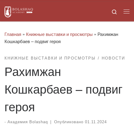
Skip to content
Search
Ме
Главная
»
Книжные выставки и просмотры
»
Рахимжан
Кошкарбаев – подвиг героя
КНИЖНЫЕ ВЫСТАВКИ И ПРОСМОТРЫ
НОВОСТИ
Рахимжан
Кошкарбаев – подвиг
героя
-
Академия Bolashaq
|
Опубликовано
01.11.2024