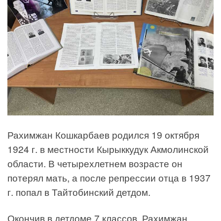
Рахимжан Кошкарбаев родился 19 октября
1924 г. в местности Кырыккудук Акмолинской
области. В четырехлетнем возрасте он
потерял мать, а после репрессии отца в 1937
г. попал в Тайтобинский детдом.
Окончив в детдоме 7 классов, Рахимжан