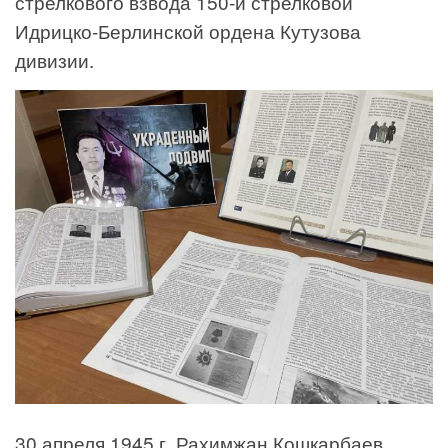
стрелкового взвода 150-й стрелковой
Идрицко-Берлинской ордена Кутузова
дивизии.
30 апреля 1945 г. Рахимжан Кошкарбаев