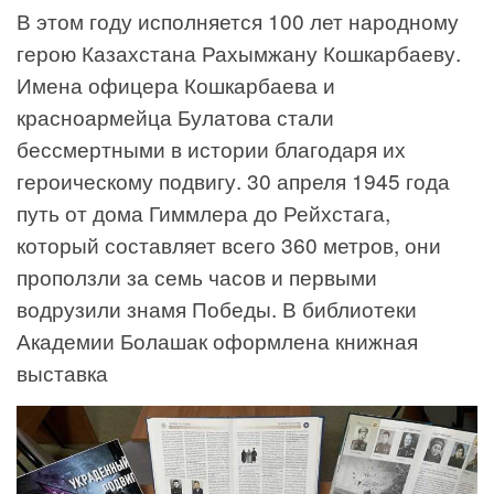
В этом году исполняется 100 лет народному
герою Казахстана Рахымжану Кошкарбаеву.
Имена офицера Кошкарбаева и
красноармейца Булатова стали
бессмертными в истории благодаря их
героическому подвигу. 30 апреля 1945 года
путь от дома Гиммлера до Рейхстага,
который составляет всего 360 метров, они
проползли за семь часов и первыми
водрузили знамя Победы. В библиотеки
Академии Болашак оформлена книжная
выставка