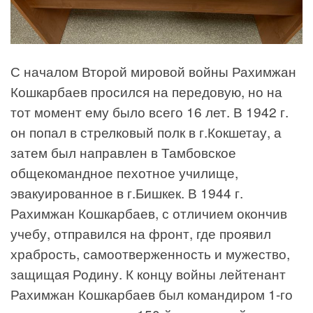
С началом Второй мировой войны Рахимжан
Кошкарбаев просился на передовую, но на
тот момент ему было всего 16 лет. В 1942 г.
он попал в стрелковый полк в г.Кокшетау, а
затем был направлен в Тамбовское
общекомандное пехотное училище,
эвакуированное в г.Бишкек. В 1944 г.
Рахимжан Кошкарбаев, с отличием окончив
учебу, отправился на фронт, где проявил
храбрость, самоотверженность и мужество,
защищая Родину. К концу войны лейтенант
Рахимжан Кошкарбаев был командиром 1-го