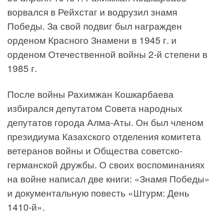
ворвался в Рейхстаг и водрузил знамя
Победы. За свой подвиг был награжден
орденом Красного Знамени в 1945 г. и
орденом Отечественной войны 2-й степени в
1985 г.
После войны Рахимжан Кошкарбаева
избирался депутатом Совета народных
депутатов города Алма-Аты. Он был членом
президиума Казахского отделения комитета
ветеранов войны и Общества советско-
германской дружбы. О своих воспоминаниях
на войне написал две книги: «Знамя Победы»
и документальную повесть «Штурм: День
1410-й».