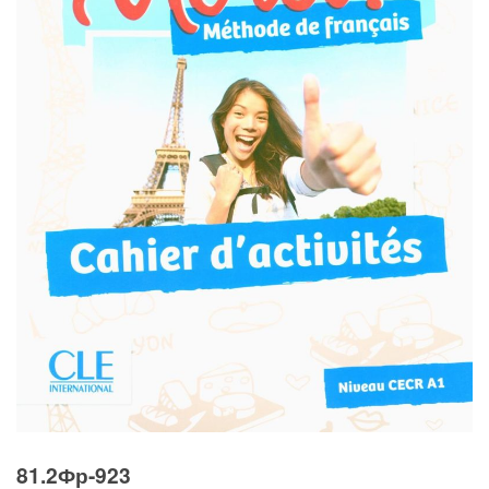
81.2Фр-923