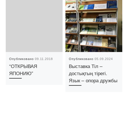
Опубликовано
09.11.2018
Опубликовано
05.09.2024
“ОТКРЫВАЯ
Выставка Тіл –
ЯПОНИЮ”
достықтың тірегі.
Язык – опора дружбы