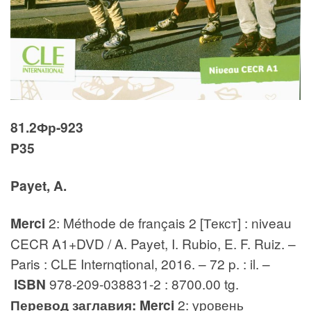
81.2Фр-923
P35
Payet, A.
Merci
2: Méthode de français 2 [Текст] : niveau
CECR A1+DVD / A. Payet, I. Rubio, E. F. Ruiz. –
Paris : CLE Internqtional, 2016. – 72 p. : il. –
ISBN
978-209-038831-2 : 8700.00 tg.
Перевод заглавия: Merci
2: уровень