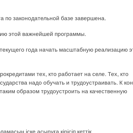
та по законодательной базе завершена.
нию этой важнейшей программы.
 текущего года начать масштабную реализацию э
окредитами тех, кто работает на селе. Тех, кто
осударства надо обучать и трудоустраивать. К ко
 таким образом трудоустроить на качественную
амасын іске асыруға кірісіп кеттік.