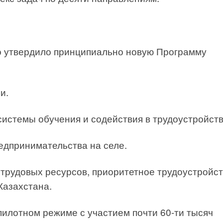
о утвердило принципиально новую Программу
и.
истемы обучения и содействия в трудоустройств
едпринимательства на селе.
трудовых ресурсов, приоритетное трудоустройст
Казахстана.
пилотном режиме с участием почти 60-ти тысяч