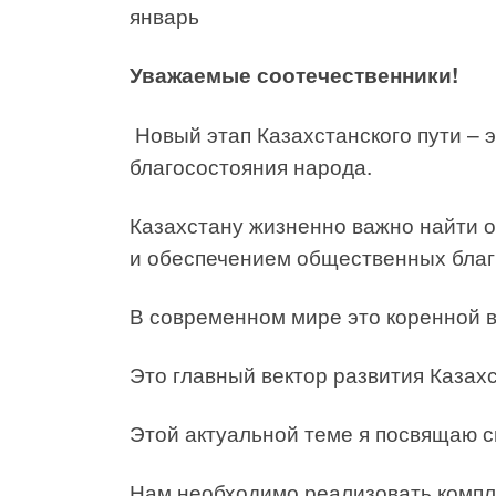
январь
Уважаемые соотечественники!
Новый этап Казахстанского пути – 
благосостояния народа.
Казахстану жизненно важно найти 
и обеспечением общественных благ
В современном мире это коренной 
Это главный вектор развития Казах
Этой актуальной теме я посвящаю с
Нам необходимо реализовать компле