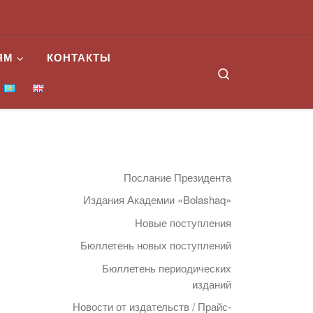
ЯМ
КОНТАКТЫ
Search
Послание Президента
Издания Академии «Bolashaq»
Новые поступления
Бюллетень новых поступлений
Бюллетень периодических
изданий
Новости от издательств / Прайс-