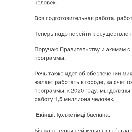
человек.
Вся подготовительная работа, рабо
Теперь надо перейти к осуществле
Поручаю Правительству и акимам с
программы.
Речь также идет об обеспечении микр
желает работать в городе, за счет г
программы, к 2020 году, мы должны
работу 1,5 миллиона человек.
Екінші
. Қолжетімді баспана.
Біз жаңа тұрғын үй құрылысы бағдарл