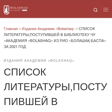
Skip to content
Search
Ме
Главная
»
Издания Академии «Bolashaq»
»
СПИСОК
ЛИТЕРАТУРЫ,ПОСТУПИВШЕЙ В БИБЛИОТЕКУ ЧУ
«АКАДЕМИЯ «ВOLASHAQ» ИЗ РИО «БОЛАШАҚ-БАСПА»
ЗА 2021 ГОД
ИЗДАНИЯ АКАДЕМИИ «BOLASHAQ»
СПИСОК
ЛИТЕРАТУРЫ,ПОСТУ
ПИВШЕЙ В